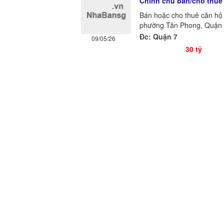
Chính chủ bán/cho thuê
Bán hoặc cho thuê căn hộ
phường Tân Phong, Quận 7 
Đc: Quận 7
09/05/26
30 tỷ