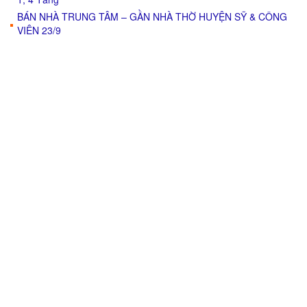
BÁN NHÀ TRUNG TÂM – GẦN NHÀ THỜ HUYỆN SỸ & CÔNG
VIÊN 23/9