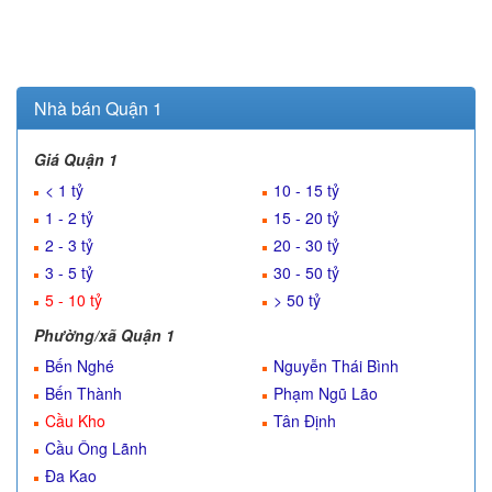
Nhà bán Quận 1
Giá Quận 1
< 1 tỷ
10 - 15 tỷ
1 - 2 tỷ
15 - 20 tỷ
2 - 3 tỷ
20 - 30 tỷ
3 - 5 tỷ
30 - 50 tỷ
5 - 10 tỷ
> 50 tỷ
Phường/xã Quận 1
Bến Nghé
Nguyễn Thái Bình
Bến Thành
Phạm Ngũ Lão
Cầu Kho
Tân Định
Cầu Ông Lãnh
Đa Kao