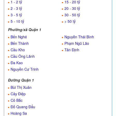
1 - 2 tỷ
15 - 20 tỷ
2 - 3 tỷ
20 - 30 tỷ
3 - 5 tỷ
30 - 50 tỷ
5 - 10 tỷ
> 50 tỷ
Phường/xã Quận 1
Bến Nghé
Nguyễn Thái Bình
Bến Thành
Phạm Ngũ Lão
Cầu Kho
Tân Định
Cầu Ông Lãnh
Đa Kao
Nguyễn Cư Trinh
Đường Quận 1
Bùi Thị Xuân
Cây Điệp
Cô Bắc
Đỗ Quang Đẩu
Hoàng Sa