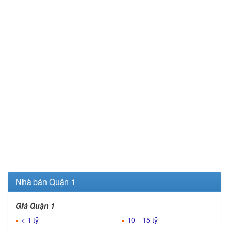
Nhà bán Quận 1
Giá Quận 1
< 1 tỷ
10 - 15 tỷ