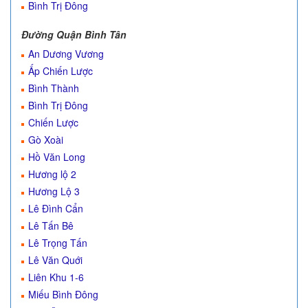
Bình Trị Đông
Đường Quận Bình Tân
An Dương Vương
Ấp Chiến Lược
Bình Thành
Bình Trị Đông
Chiến Lược
Gò Xoài
Hồ Văn Long
Hương lộ 2
Hương Lộ 3
Lê Đình Cẩn
Lê Tấn Bê
Lê Trọng Tấn
Lê Văn Quới
Liên Khu 1-6
Miếu Bình Đông