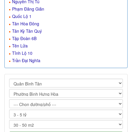
Nguyễn Thị Tú
Phạm Đăng Giản
Quốc Lộ 1
Tân Hòa Đông
Tân Kỳ Tân Quý
Tập Đoàn 6B
Tên Lửa
Tỉnh Lộ 10
Trần Đại Nghĩa