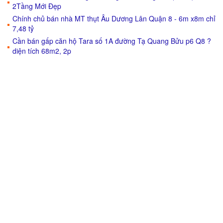
2Tầng Mới Đẹp
Chính chủ bán nhà MT thụt Âu Dương Lân Quận 8 - 6m x8m chỉ
7,48 tỷ
Cần bán gấp căn hộ Tara số 1A đường Tạ Quang Bửu p6 Q8 ?
diện tích 68m2, 2p