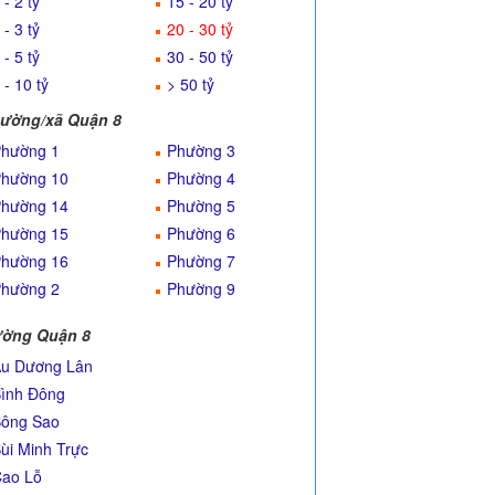
 - 2 tỷ
15 - 20 tỷ
 - 3 tỷ
20 - 30 tỷ
 - 5 tỷ
30 - 50 tỷ
 - 10 tỷ
> 50 tỷ
ường/xã Quận 8
hường 1
Phường 3
hường 10
Phường 4
hường 14
Phường 5
hường 15
Phường 6
hường 16
Phường 7
hường 2
Phường 9
ờng Quận 8
u Dương Lân
ình Đông
ông Sao
ùi Minh Trực
ao Lỗ