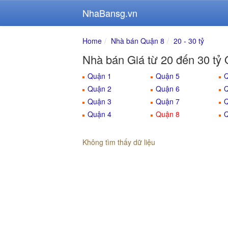
NhaBansg.vn
Home
Nhà bán Quận 8
20 - 30 tỷ
Nhà bán Giá từ 20 đến 30 tỷ
Quận 1
Quận 5
Q
Quận 2
Quận 6
Q
Quận 3
Quận 7
Q
Quận 4
Quận 8
Q
Không tìm thấy dữ liệu