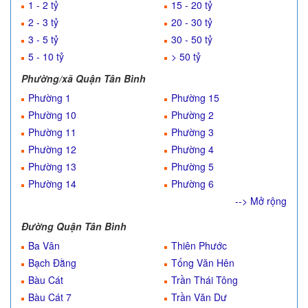
1 - 2 tỷ
15 - 20 tỷ
2 - 3 tỷ
20 - 30 tỷ
3 - 5 tỷ
30 - 50 tỷ
5 - 10 tỷ
> 50 tỷ
Phường/xã Quận Tân Bình
Phường 1
Phường 15
Phường 10
Phường 2
Phường 11
Phường 3
Phường 12
Phường 4
Phường 13
Phường 5
Phường 14
Phường 6
--> Mở rộng
Đường Quận Tân Bình
Ba Vân
Thiên Phước
Bạch Đằng
Tống Văn Hên
Bàu Cát
Trần Thái Tông
Bàu Cát 7
Trần Văn Dư