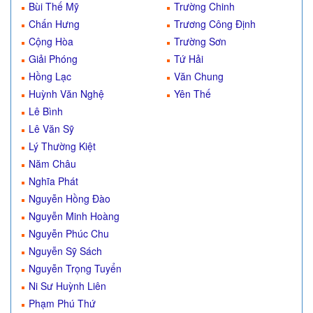
Bùi Thế Mỹ
Trường Chinh
Chấn Hưng
Trương Công Định
Cộng Hòa
Trường Sơn
Giải Phóng
Tứ Hải
Hồng Lạc
Văn Chung
Huỳnh Văn Nghệ
Yên Thế
Lê Bình
Lê Văn Sỹ
Lý Thường Kiệt
Năm Châu
Nghĩa Phát
Nguyễn Hồng Đào
Nguyễn Minh Hoàng
Nguyễn Phúc Chu
Nguyễn Sỹ Sách
Nguyễn Trọng Tuyển
Ni Sư Huỳnh Liên
Phạm Phú Thứ