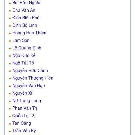
Bùi Hữu Nghĩa
Chu Văn An
Điện Biên Phủ
Đinh Bộ Lĩnh
Hoàng Hoa Thám
Lam Sơn
Lê Quang Định
Ngô Đức Kế
Ngô Tất Tố
Nguyễn Hữu Cảnh
Nguyễn Thượng Hiền
Nguyễn Văn Đậu
Nguyễn Xí
Nơ Trang Long
Phan Văn Trị
Quốc Lộ 13
Tân Cảng
Trần Văn Kỷ