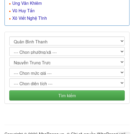
Ung Văn Khiêm
Vũ Huy Tấn
Xô Viết Nghệ Tĩnh
Tìm kiếm