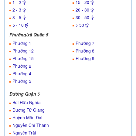
1 - 2 tỷ
15 - 20 tỷ
2 - 3 tỷ
20 - 30 tỷ
3 - 5 tỷ
30 - 50 tỷ
5 - 10 tỷ
> 50 tỷ
Phường/xã Quận 5
Phường 1
Phường 7
Phường 12
Phường 8
Phường 15
Phường 9
Phường 2
Phường 4
Phường 5
Đường Quận 5
Bùi Hữu Nghĩa
Dương Tử Giang
Huỳnh Mẫn Đạt
Nguyễn Chí Thanh
Nguyễn Trãi