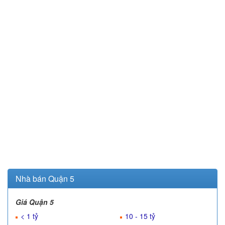
Nhà bán Quận 5
Giá Quận 5
< 1 tỷ
10 - 15 tỷ