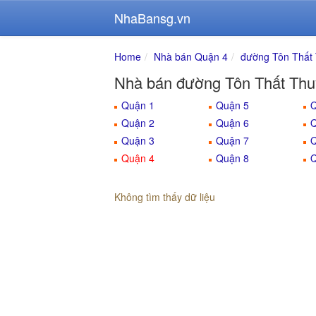
NhaBansg.vn
Home
Nhà bán Quận 4
đường Tôn Thất
Nhà bán đường Tôn Thất Thu
Quận 1
Quận 5
Q
Quận 2
Quận 6
Q
Quận 3
Quận 7
Q
Quận 4
Quận 8
Q
Không tìm thấy dữ liệu