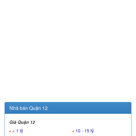
Nhà bán Quận 12
Giá Quận 12
< 1 tỷ
10 - 15 tỷ