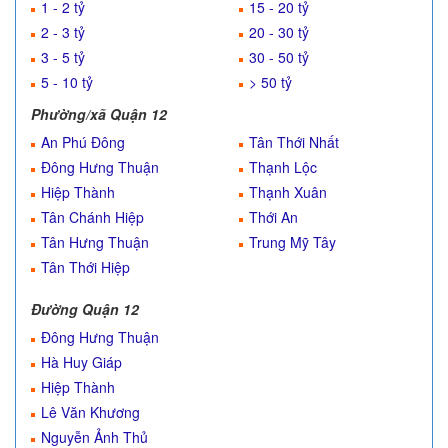
1 - 2 tỷ
15 - 20 tỷ
2 - 3 tỷ
20 - 30 tỷ
3 - 5 tỷ
30 - 50 tỷ
5 - 10 tỷ
> 50 tỷ
Phường/xã Quận 12
An Phú Đông
Tân Thới Nhất
Đông Hưng Thuận
Thạnh Lộc
Hiệp Thành
Thạnh Xuân
Tân Chánh Hiệp
Thới An
Tân Hưng Thuận
Trung Mỹ Tây
Tân Thới Hiệp
Đường Quận 12
Đông Hưng Thuận
Hà Huy Giáp
Hiệp Thành
Lê Văn Khương
Nguyễn Ảnh Thủ