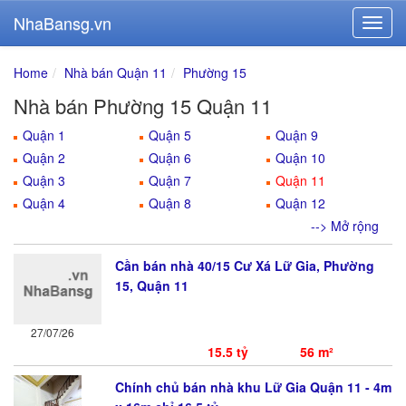
NhaBansg.vn
Home
Nhà bán Quận 11
Phường 15
Nhà bán Phường 15 Quận 11
Quận 1
Quận 5
Quận 9
Quận 2
Quận 6
Quận 10
Quận 3
Quận 7
Quận 11
Quận 4
Quận 8
Quận 12
--> Mở rộng
Cần bán nhà 40/15 Cư Xá Lữ Gia, Phường
15, Quận 11
27/07/26
15.5 tỷ
56 m²
Chính chủ bán nhà khu Lữ Gia Quận 11 - 4m