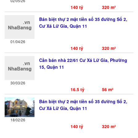
02/05/26
140 tỷ
320 m²
Bán biệt thự 2 mặt tiền số 35 đường Số 2,
Cư Xá Lữ Gia, Quận 11
01/04/26
140 tỷ
320 m²
Cần bán nhà 22/61 Cư Xá Lữ Gia, Phường
15, Quận 11
30/03/26
16.5 tỷ
56 m²
Bán biệt thự 2 mặt tiền số 35 đường Số 2,
Cư Xá Lữ Gia, Quận 11
18/02/26
140 tỷ
320 m²