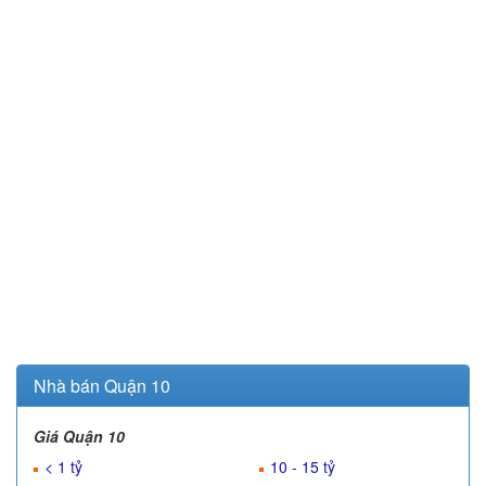
Nhà bán Quận 10
Giá Quận 10
< 1 tỷ
10 - 15 tỷ