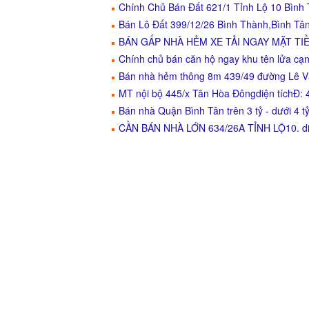
Chính Chủ Bán Đất 621/1 Tỉnh Lộ 10 Bình
Bán Lô Đất 399/12/26 Bình Thành,Bình Tâ
BÁN GẤP NHÀ HẺM XE TẢI NGAY MẶT TIỀ
Chính chủ bán căn hộ ngay khu tên lửa cạn
Bán nhà hẻm thông 8m 439/49 đường Lê V
MT nội bộ 445/x Tân Hòa Đôngdiện tíchĐ
Bán nhà Quận Bình Tân trên 3 tỷ - dưới 4 t
CẦN BÁN NHÀ LỚN 634/26A TỈNH LỘ10. diệ