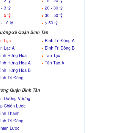
 - 2 tỷ
15 - 20 tỷ
 - 3 tỷ
20 - 30 tỷ
 - 5 tỷ
30 - 50 tỷ
 - 10 tỷ
> 50 tỷ
ường/xã Quận Bình Tân
n Lạc
Bình Trị Đông A
n Lạc A
Bình Trị Đông B
ình Hưng Hòa
Tân Tạo
ình Hưng Hòa A
Tân Tạo A
ình Hưng Hòa B
ình Trị Đông
ờng Quận Bình Tân
n Dương Vương
p Chiến Lược
ình Thành
ình Trị Đông
hiến Lược