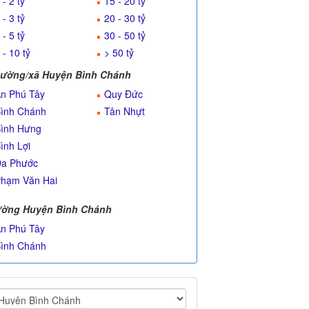
 - 2 tỷ
15 - 20 tỷ
 - 3 tỷ
20 - 30 tỷ
 - 5 tỷ
30 - 50 tỷ
 - 10 tỷ
> 50 tỷ
ường/xã Huyện Bình Chánh
n Phú Tây
Quy Đức
ình Chánh
Tân Nhựt
ình Hưng
ình Lợi
a Phước
hạm Văn Hai
ờng Huyện Bình Chánh
n Phú Tây
ình Chánh