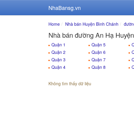
NhaBansg.vn
Home
Nhà bán Huyện Bình Chánh
đườn
Nhà bán đường An Hạ Huyện
Quận 1
Quận 5
Q
Quận 2
Quận 6
Q
Quận 3
Quận 7
Q
Quận 4
Quận 8
Q
Không tìm thấy dữ liệu