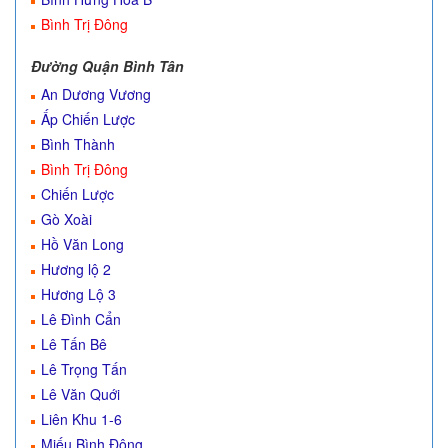
Bình Trị Đông
Đường Quận Bình Tân
An Dương Vương
Ấp Chiến Lược
Bình Thành
Bình Trị Đông
Chiến Lược
Gò Xoài
Hồ Văn Long
Hương lộ 2
Hương Lộ 3
Lê Đình Cẩn
Lê Tấn Bê
Lê Trọng Tấn
Lê Văn Quới
Liên Khu 1-6
Miếu Bình Đông