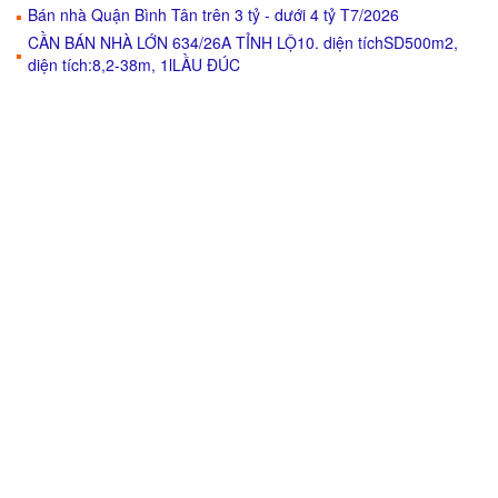
Bán nhà Quận Bình Tân trên 3 tỷ - dưới 4 tỷ T7/2026
CẦN BÁN NHÀ LỚN 634/26A TỈNH LỘ10. diện tíchSD500m2,
diện tích:8,2-38m, 1lLẦU ĐÚC