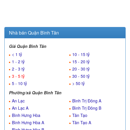
Nhà bán Quận Bình Tân
Giá Quận Bình Tân
< 1 tỷ
10 - 15 tỷ
1 - 2 tỷ
15 - 20 tỷ
2 - 3 tỷ
20 - 30 tỷ
3 - 5 tỷ
30 - 50 tỷ
5 - 10 tỷ
> 50 tỷ
Phường/xã Quận Bình Tân
An Lạc
Bình Trị Đông A
An Lạc A
Bình Trị Đông B
Bình Hưng Hòa
Tân Tạo
Bình Hưng Hòa A
Tân Tạo A
Bình Hưng Hòa B