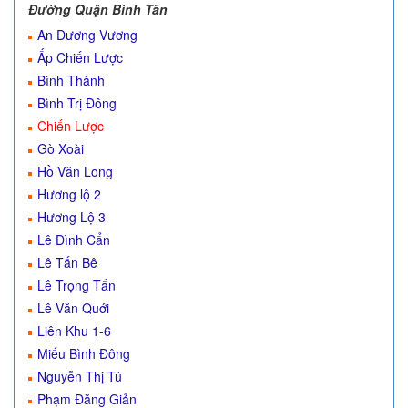
Đường Quận Bình Tân
An Dương Vương
Ấp Chiến Lược
Bình Thành
Bình Trị Đông
Chiến Lược
Gò Xoài
Hồ Văn Long
Hương lộ 2
Hương Lộ 3
Lê Đình Cẩn
Lê Tấn Bê
Lê Trọng Tấn
Lê Văn Quới
Liên Khu 1-6
Miếu Bình Đông
Nguyễn Thị Tú
Phạm Đăng Giản