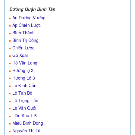
Đường Quận Bình Tân
An Dương Vương
Ấp Chiến Lược
Bình Thành
Bình Trị Đông
Chiến Lược
Gò Xoài
Hồ Văn Long
Hương lộ 2
Hương Lộ 3
Lê Đình Cẩn
Lê Tấn Bê
Lê Trọng Tấn
Lê Văn Quới
Liên Khu 1-6
Miếu Bình Đông
Nguyễn Thị Tú