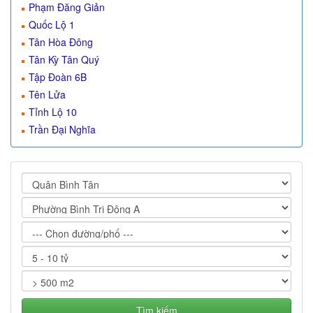
Phạm Đăng Giản
Quốc Lộ 1
Tân Hòa Đông
Tân Kỳ Tân Quý
Tập Đoàn 6B
Tên Lửa
Tỉnh Lộ 10
Trần Đại Nghĩa
Tìm kiếm