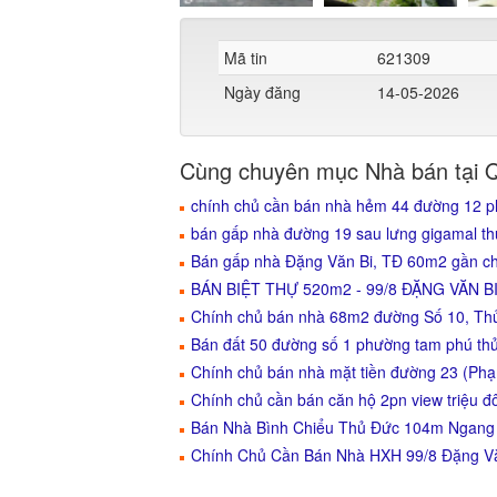
Mã tin
621309
Ngày đăng
14-05-2026
Cùng chuyên mục Nhà bán tại 
chính chủ cần bán nhà hẻm 44 đường 12 
bán gấp nhà đường 19 sau lưng gigamal t
Bán gấp nhà Đặng Văn Bi, TĐ 60m2 gần chợ
BÁN BIỆT THỰ 520m2 - 99/8 ĐẶNG VĂN B
Chính chủ bán nhà 68m2 đường Số 10, Th
Bán đất 50 đường số 1 phường tam phú thủ
Chính chủ bán nhà mặt tiền đường 23 (Phạ
Chính chủ cần bán căn hộ 2pn view triệu 
Bán Nhà Bình Chiểu Thủ Đức 104m Ngang 
Chính Chủ Cần Bán Nhà HXH 99/8 Đặng V