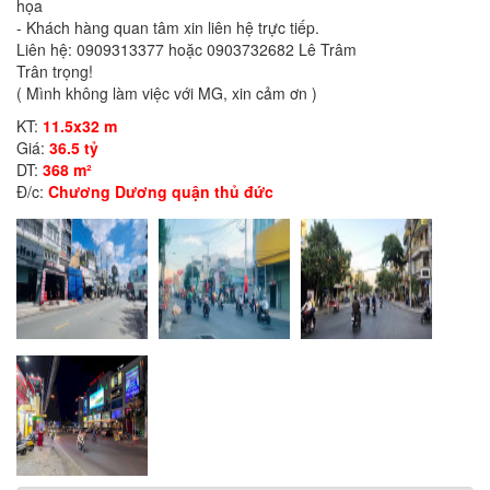
họa
- Khách hàng quan tâm xin liên hệ trực tiếp.
Liên hệ: 0909313377 hoặc 0903732682 Lê Trâm
Trân trọng!
( Mình không làm việc với MG, xin cảm ơn )
KT:
11.5x32 m
Giá:
36.5 tỷ
DT:
368 m²
Đ/c:
Chương Dương quận thủ đức