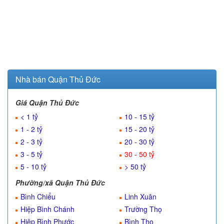
Nhà bán Quận Thủ Đức
Giá Quận Thủ Đức
< 1 tỷ
10 - 15 tỷ
1 - 2 tỷ
15 - 20 tỷ
2 - 3 tỷ
20 - 30 tỷ
3 - 5 tỷ
30 - 50 tỷ
5 - 10 tỷ
> 50 tỷ
Phường/xã Quận Thủ Đức
Bình Chiểu
Linh Xuân
Hiệp Bình Chánh
Trường Thọ
Hiệp Bình Phước
Bình Thọ