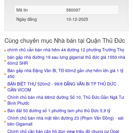
Mã tin
580097
Ngày đăng
10-12-2025
Cùng chuyên mục Nhà bán tại Quận Thủ Đức
chính chủ cần bán nhà hẻm 44 đường 12 phường Trường Thọ
bán gấp nhà đường 19 sau lưng gigamal thủ đức giá 1550 nhà
60m2 SHR
Bán gấp nhà Đặng Văn Bi, TĐ 60m2 gần chợ hẻm lớn giá 1 tỷ
450
BÁN BIỆT THỰ 520m2 - 99/8 ĐẶNG VĂN BI TP THỦ ĐỨC ,
GẦN VICOM
Chính chủ bán nhà 68m2 đường Số 10, Thủ Đức.Gần Ngã Tư
Bình Phước
Bán đất 50 đường số 1 phường tam phú thủ Đức 5,9 tỷ
Chính chủ bán nhà mặt tiền đường 23 (Phạm Văn Đồng) - sát
bên Gigamall
Chính chủ cần bán căn hộ 2pn view triệu đô chung cư Opal