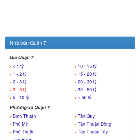
Nhà bán Quận 7
Giá Quận 7
< 1 tỷ
10 - 15 tỷ
1 - 2 tỷ
15 - 20 tỷ
2 - 3 tỷ
20 - 30 tỷ
3 - 5 tỷ
30 - 50 tỷ
5 - 10 tỷ
> 50 tỷ
Phường/xã Quận 7
Bình Thuận
Tân Quy
Phú Mỹ
Tân Thuận Đông
Phú Thuận
Tân Thuận Tây
Tân Hưng