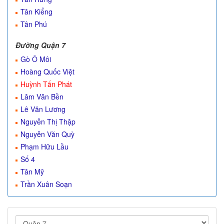
Tân Kiểng
Tân Phú
Đường Quận 7
Gò Ô Môi
Hoàng Quốc Việt
Huỳnh Tấn Phát
Lâm Văn Bền
Lê Văn Lương
Nguyễn Thị Thập
Nguyễn Văn Quỳ
Phạm Hữu Lầu
Số 4
Tân Mỹ
Trần Xuân Soạn