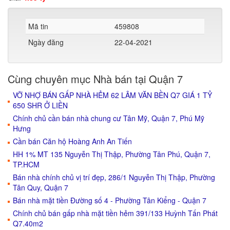
Mã tin
459808
Ngày đăng
22-04-2021
Cùng chuyên mục Nhà bán tại Quận 7
VỠ NHỢ BÁN GẤP NHÀ HẺM 62 LÂM VĂN BỀN Q7 GIÁ 1 TỶ
650 SHR Ở LIỀN
Chính chủ cần bán nhà chung cư Tân Mỹ, Quận 7, Phú Mỹ
Hưng
Cần bán Căn hộ Hoàng Anh An Tiến
HH 1% MT 135 Nguyễn Thị Thập, Phường Tân Phú, Quận 7,
TP.HCM
Bán nhà chính chủ vị trí đẹp, 286/1 Nguyễn Thị Thập, Phường
Tân Quy, Quận 7
Bán nhà mặt tiền Đường số 4 - Phường Tân Kiểng - Quận 7
Chính chủ bán gấp nhà mặt tiền hẻm 391/133 Huỳnh Tấn Phát
Q7.40m2