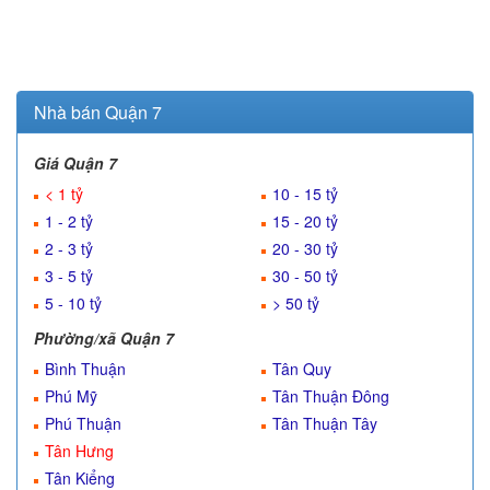
Nhà bán Quận 7
Giá Quận 7
< 1 tỷ
10 - 15 tỷ
1 - 2 tỷ
15 - 20 tỷ
2 - 3 tỷ
20 - 30 tỷ
3 - 5 tỷ
30 - 50 tỷ
5 - 10 tỷ
> 50 tỷ
Phường/xã Quận 7
Bình Thuận
Tân Quy
Phú Mỹ
Tân Thuận Đông
Phú Thuận
Tân Thuận Tây
Tân Hưng
Tân Kiểng