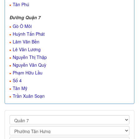
Tân Phú
Đường Quận 7
Gò Ô Môi
Huỳnh Tấn Phát
Lâm Văn Bền
Lê Văn Lương
Nguyễn Thị Thập
Nguyễn Văn Quỳ
Phạm Hữu Lầu
Số 4
Tân Mỹ
Trần Xuân Soạn