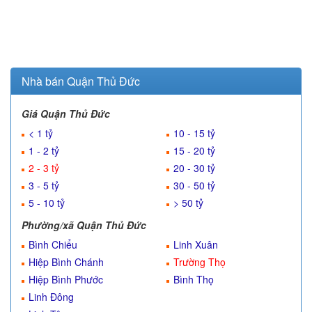
Nhà bán Quận Thủ Đức
Giá Quận Thủ Đức
< 1 tỷ
10 - 15 tỷ
1 - 2 tỷ
15 - 20 tỷ
2 - 3 tỷ
20 - 30 tỷ
3 - 5 tỷ
30 - 50 tỷ
5 - 10 tỷ
> 50 tỷ
Phường/xã Quận Thủ Đức
Bình Chiểu
Linh Xuân
Hiệp Bình Chánh
Trường Thọ
Hiệp Bình Phước
Bình Thọ
Linh Đông