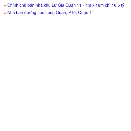
Chính chủ bán nhà khu Lữ Gia Quận 11 - 4m x 16m chỉ 16,5 tỷ
Nhà bán đường Lạc Long Quân, P10, Quận 11