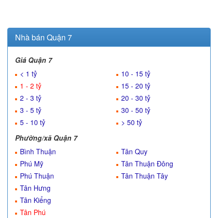
Nhà bán Quận 7
Giá Quận 7
< 1 tỷ
10 - 15 tỷ
1 - 2 tỷ
15 - 20 tỷ
2 - 3 tỷ
20 - 30 tỷ
3 - 5 tỷ
30 - 50 tỷ
5 - 10 tỷ
> 50 tỷ
Phường/xã Quận 7
Bình Thuận
Tân Quy
Phú Mỹ
Tân Thuận Đông
Phú Thuận
Tân Thuận Tây
Tân Hưng
Tân Kiểng
Tân Phú