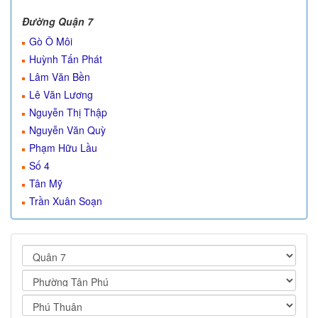
Đường Quận 7
Gò Ô Môi
Huỳnh Tấn Phát
Lâm Văn Bền
Lê Văn Lương
Nguyễn Thị Thập
Nguyễn Văn Quỳ
Phạm Hữu Lầu
Số 4
Tân Mỹ
Trần Xuân Soạn