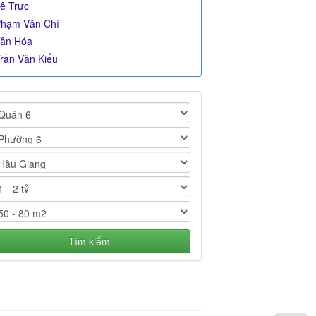
ê Trực
hạm Văn Chí
ân Hóa
rần Văn Kiểu
Tìm kiếm