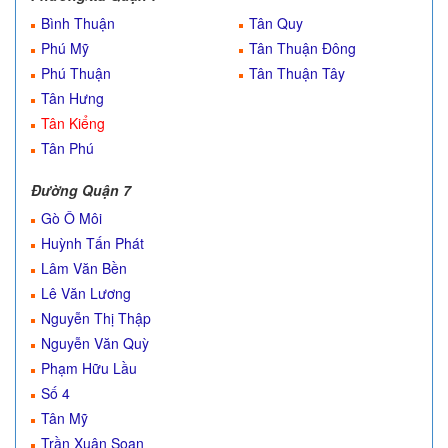
Bình Thuận
Tân Quy
Phú Mỹ
Tân Thuận Đông
Phú Thuận
Tân Thuận Tây
Tân Hưng
Tân Kiểng
Tân Phú
Đường Quận 7
Gò Ô Môi
Huỳnh Tấn Phát
Lâm Văn Bền
Lê Văn Lương
Nguyễn Thị Thập
Nguyễn Văn Quỳ
Phạm Hữu Lầu
Số 4
Tân Mỹ
Trần Xuân Soạn