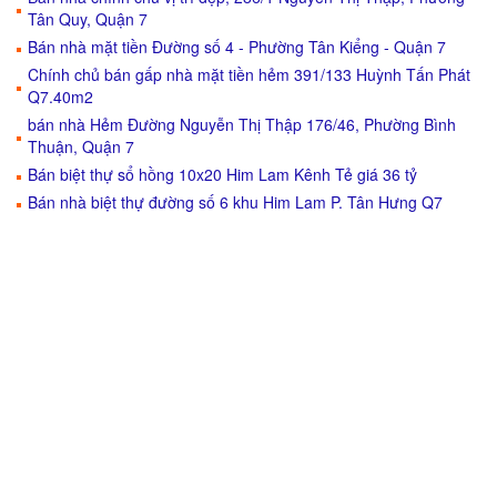
Tân Quy, Quận 7
Bán nhà mặt tiền Đường số 4 - Phường Tân Kiểng - Quận 7
Chính chủ bán gấp nhà mặt tiền hẻm 391/133 Huỳnh Tấn Phát
Q7.40m2
bán nhà Hẻm Đường Nguyễn Thị Thập 176/46, Phường Bình
Thuận, Quận 7
Bán biệt thự sổ hồng 10x20 Him Lam Kênh Tẻ giá 36 tỷ
Bán nhà biệt thự đường số 6 khu Him Lam P. Tân Hưng Q7