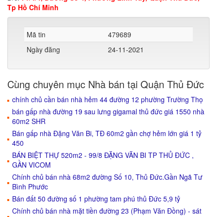
Tp Hồ Chí Minh
Mã tin
479689
Ngày đăng
24-11-2021
Cùng chuyên mục Nhà bán tại Quận Thủ Đức
chính chủ cần bán nhà hẻm 44 đường 12 phường Trường Thọ
bán gấp nhà đường 19 sau lưng gigamal thủ đức giá 1550 nhà
60m2 SHR
Bán gấp nhà Đặng Văn Bi, TĐ 60m2 gần chợ hẻm lớn giá 1 tỷ
450
BÁN BIỆT THỰ 520m2 - 99/8 ĐẶNG VĂN BI TP THỦ ĐỨC ,
GẦN VICOM
Chính chủ bán nhà 68m2 đường Số 10, Thủ Đức.Gần Ngã Tư
Bình Phước
Bán đất 50 đường số 1 phường tam phú thủ Đức 5,9 tỷ
Chính chủ bán nhà mặt tiền đường 23 (Phạm Văn Đồng) - sát