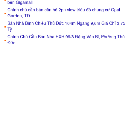
bên Gigamall
Chính chủ cần bán căn hộ 2pn view triệu đô chung cư Opal
Garden, TĐ
Bán Nhà Bình Chiểu Thủ Đức 104m Ngang 9,6m Giá Chỉ 3,75
Tỷ
Chính Chủ Cần Bán Nhà HXH 99/8 Đặng Văn Bi, Phường Thủ
Đức