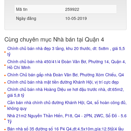
Mã tin
259922
Ngày đăng
10-05-2019
Cùng chuyên mục Nhà bán tại Quận 4
Chính chủ bán nhà đẹp 3 tầng, khu 20 thước, dt: 5x8m , giá 5,5
tỷ
Chính chủ bán nhà 450/41/4 Đoàn Văn Bơ, Phường 14, Quận 4,
Hồ Chí Minh
Chính Chủ bán gấp nhà Đoàn Văn Bơ, Phường Xóm Chiếu, Q4
Chính chủ bán nhà mặt tiền đường Khánh Hội, vị trí cực đẹp
Chính chủ bán nhà Hoàng Diệu xe hơi đậu trước nhà, dt:65m2,
giá 5,8 tỷ
Cần bán nhà chính chủ đường Khánh Hội, Q4, sổ hoàn công đủ,
không quy
Nhà 21m2 Nguyễn Thần Hiến, P18, Q4 - 2PN, 2WC, Sổ Đỏ - 5.6
Tỷ
Bán nhà số 35 đường số 16 P4 Q4,dt:4.5x10m,gía:12.5tỷ(4 lầu