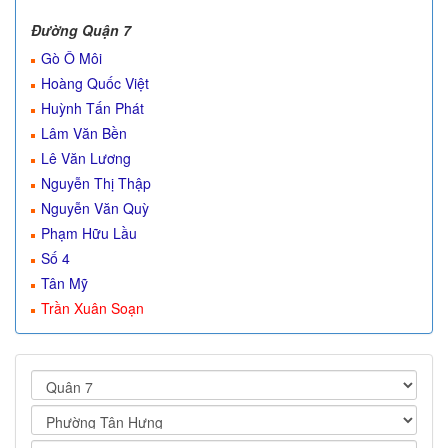
Đường Quận 7
Gò Ô Môi
Hoàng Quốc Việt
Huỳnh Tấn Phát
Lâm Văn Bền
Lê Văn Lương
Nguyễn Thị Thập
Nguyễn Văn Quỳ
Phạm Hữu Lầu
Số 4
Tân Mỹ
Trần Xuân Soạn