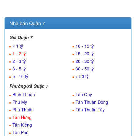
Nhà bán Quận 7
Giá Quận 7
< 1 tỷ
10 - 15 tỷ
1 - 2 tỷ
15 - 20 tỷ
2 - 3 tỷ
20 - 30 tỷ
3 - 5 tỷ
30 - 50 tỷ
5 - 10 tỷ
> 50 tỷ
Phường/xã Quận 7
Bình Thuận
Tân Quy
Phú Mỹ
Tân Thuận Đông
Phú Thuận
Tân Thuận Tây
Tân Hưng
Tân Kiểng
Tân Phú