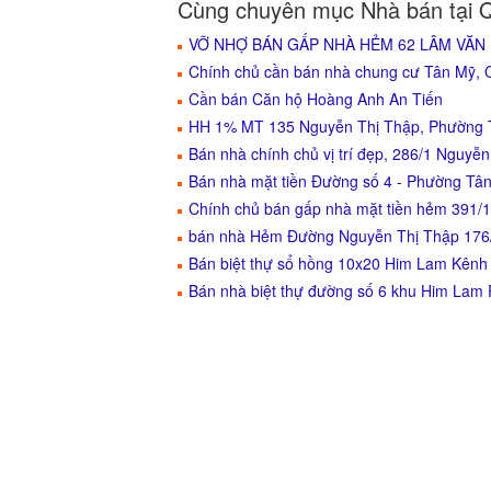
Cùng chuyên mục Nhà bán tại 
VỠ NHỢ BÁN GẤP NHÀ HẺM 62 LÂM VĂN B
Chính chủ cần bán nhà chung cư Tân Mỹ,
Cần bán Căn hộ Hoàng Anh An Tiến
HH 1% MT 135 Nguyễn Thị Thập, Phường 
Bán nhà chính chủ vị trí đẹp, 286/1 Nguy
Bán nhà mặt tiền Đường số 4 - Phường Tân
Chính chủ bán gấp nhà mặt tiền hẻm 391
bán nhà Hẻm Đường Nguyễn Thị Thập 176/
Bán biệt thự sổ hồng 10x20 Him Lam Kênh 
Bán nhà biệt thự đường số 6 khu Him Lam