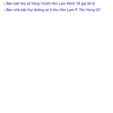
Bán biệt thự sổ hồng 10x20 Him Lam Kênh Tẻ giá 36 tỷ
Bán nhà biệt thự đường số 6 khu Him Lam P. Tân Hưng Q7