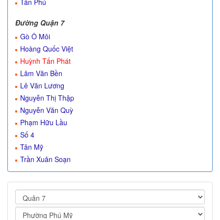
Tân Phú
Đường Quận 7
Gò Ô Môi
Hoàng Quốc Việt
Huỳnh Tấn Phát
Lâm Văn Bền
Lê Văn Lương
Nguyễn Thị Thập
Nguyễn Văn Quỳ
Phạm Hữu Lầu
Số 4
Tân Mỹ
Trần Xuân Soạn