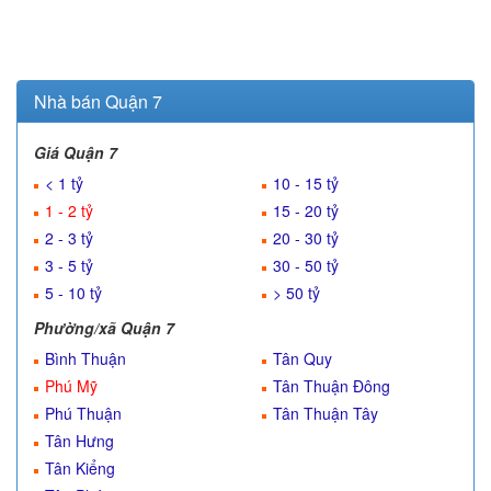
Nhà bán Quận 7
Giá Quận 7
< 1 tỷ
10 - 15 tỷ
1 - 2 tỷ
15 - 20 tỷ
2 - 3 tỷ
20 - 30 tỷ
3 - 5 tỷ
30 - 50 tỷ
5 - 10 tỷ
> 50 tỷ
Phường/xã Quận 7
Bình Thuận
Tân Quy
Phú Mỹ
Tân Thuận Đông
Phú Thuận
Tân Thuận Tây
Tân Hưng
Tân Kiểng