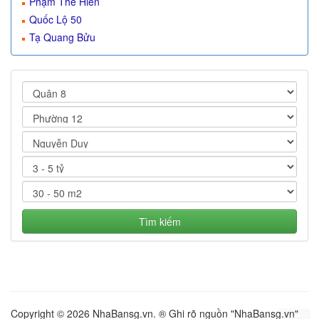
Phạm Thế Hiển
Quốc Lộ 50
Tạ Quang Bửu
Tìm kiếm
Copyright © 2026 NhaBansg.vn. ® Ghi rõ nguồn "NhaBansg.vn"