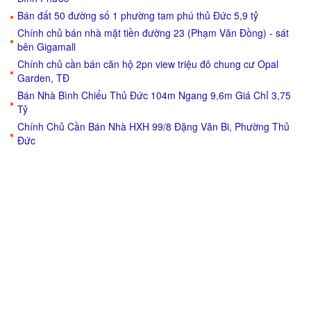
Bán đất 50 đường số 1 phường tam phú thủ Đức 5,9 tỷ
Chính chủ bán nhà mặt tiền đường 23 (Phạm Văn Đồng) - sát
bên Gigamall
Chính chủ cần bán căn hộ 2pn view triệu đô chung cư Opal
Garden, TĐ
Bán Nhà Bình Chiểu Thủ Đức 104m Ngang 9,6m Giá Chỉ 3,75
Tỷ
Chính Chủ Cần Bán Nhà HXH 99/8 Đặng Văn Bi, Phường Thủ
Đức