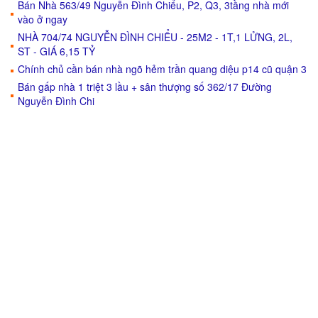
Bán Nhà 563/49 Nguyễn Đình Chiểu, P2, Q3, 3tầng nhà mới
vào ở ngay
NHÀ 704/74 NGUYỄN ĐÌNH CHIỂU - 25M2 - 1T,1 LỬNG, 2L,
ST - GIÁ 6,15 TỶ
Chính chủ cần bán nhà ngõ hẻm trần quang diệu p14 cũ quận 3
Bán gấp nhà 1 triệt 3 lầu + sân thượng số 362/17 Đường
Nguyễn Đình Chi