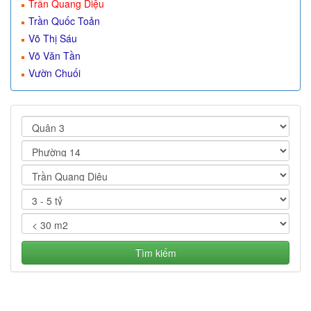
Trần Quang Diệu
Trần Quốc Toản
Võ Thị Sáu
Võ Văn Tần
Vườn Chuối
Tìm kiếm