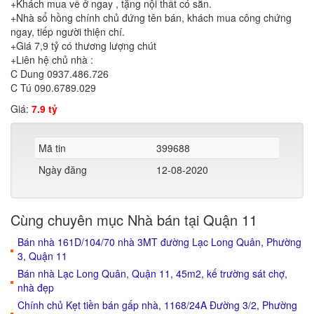
+Khách mua về ở ngay , tặng nội thất có sẵn.
+Nhà sổ hồng chính chủ đứng tên bán, khách mua công chứng
ngay, tiếp người thiện chí.
+Giá 7,9 tỷ có thương lượng chút
+Liên hệ chủ nhà :
C Dung 0937.486.726
C Tú 090.6789.029
Giá:
7.9 tỷ
Mã tin
399688
Ngày đăng
12-08-2020
Cùng chuyên mục Nhà bán tại Quận 11
Bán nhà 161D/104/70 nhà 3MT đường Lạc Long Quân, Phường
3, Quận 11
Bán nhà Lạc Long Quân, Quận 11, 45m2, kế trường sát chợ,
nhà đẹp
Chính chủ Kẹt tiền bán gấp nhà, 1168/24A Đường 3/2, Phường