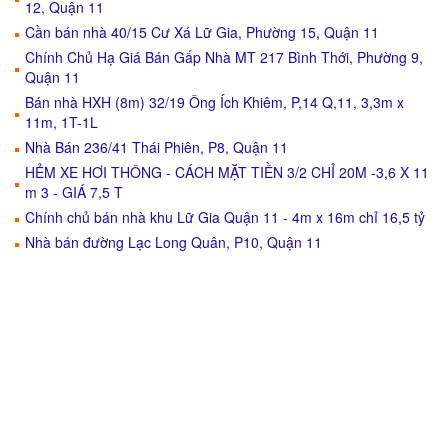
12, Quận 11
Cần bán nhà 40/15 Cư Xá Lữ Gia, Phường 15, Quận 11
Chính Chủ Hạ Giá Bán Gấp Nhà MT 217 Bình Thới, Phường 9,
Quận 11
Bán nhà HXH (8m) 32/19 Ông Ích Khiêm, P,14 Q,11, 3,3m x
11m, 1T-1L
Nhà Bán 236/41 Thái Phiên, P8, Quận 11
HẺM XE HƠI THÔNG - CÁCH MẶT TIỀN 3/2 CHỈ 20M -3,6 X 11
m 3 - GIÁ 7,5 T
Chính chủ bán nhà khu Lữ Gia Quận 11 - 4m x 16m chỉ 16,5 tỷ
Nhà bán đường Lạc Long Quân, P10, Quận 11