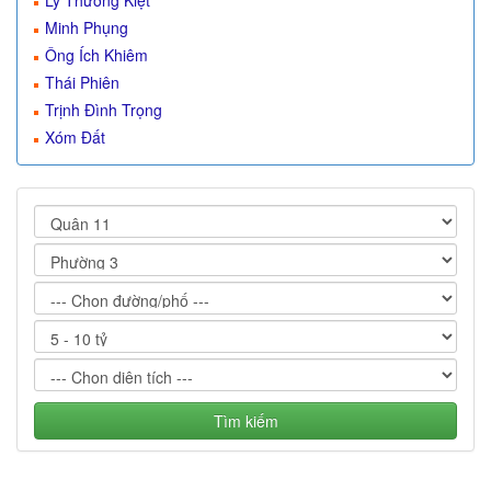
Lý Thường Kiệt
Minh Phụng
Ông Ích Khiêm
Thái Phiên
Trịnh Đình Trọng
Xóm Đất
Tìm kiếm