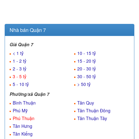
Nhà bán Quận 7
Giá Quận 7
< 1 tỷ
10 - 15 tỷ
1 - 2 tỷ
15 - 20 tỷ
2 - 3 tỷ
20 - 30 tỷ
3 - 5 tỷ
30 - 50 tỷ
5 - 10 tỷ
> 50 tỷ
Phường/xã Quận 7
Bình Thuận
Tân Quy
Phú Mỹ
Tân Thuận Đông
Phú Thuận
Tân Thuận Tây
Tân Hưng
Tân Kiểng