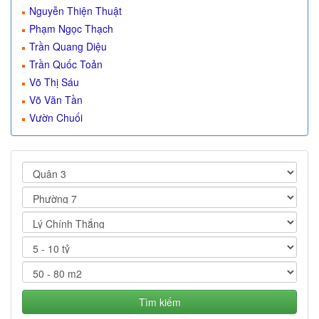
Nguyễn Thiện Thuật
Phạm Ngọc Thạch
Trần Quang Diệu
Trần Quốc Toản
Võ Thị Sáu
Võ Văn Tần
Vườn Chuối
Tìm kiếm