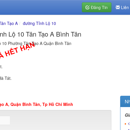
Đăng Tin
Liên
Tân Tạo A
đường Tỉnh Lộ 10
nh Lộ 10 Tân Tạo A Bình Tân
ộ 10 Phường Tân Tạo A Quận Bình Tân
t.
à Tát.
Nh
ạo A, Quận Bình Tân, Tp Hồ Chí Minh
Gi
<