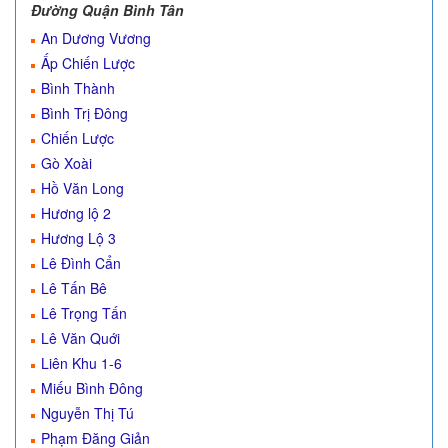
Đường Quận Bình Tân
An Dương Vương
Ấp Chiến Lược
Bình Thành
Bình Trị Đông
Chiến Lược
Gò Xoài
Hồ Văn Long
Hương lộ 2
Hương Lộ 3
Lê Đình Cẩn
Lê Tấn Bê
Lê Trọng Tấn
Lê Văn Quới
Liên Khu 1-6
Miếu Bình Đông
Nguyễn Thị Tú
Phạm Đăng Giản