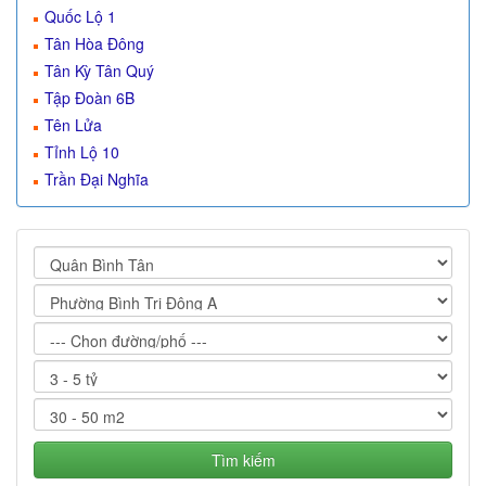
Quốc Lộ 1
Tân Hòa Đông
Tân Kỳ Tân Quý
Tập Đoàn 6B
Tên Lửa
Tỉnh Lộ 10
Trần Đại Nghĩa
Tìm kiếm