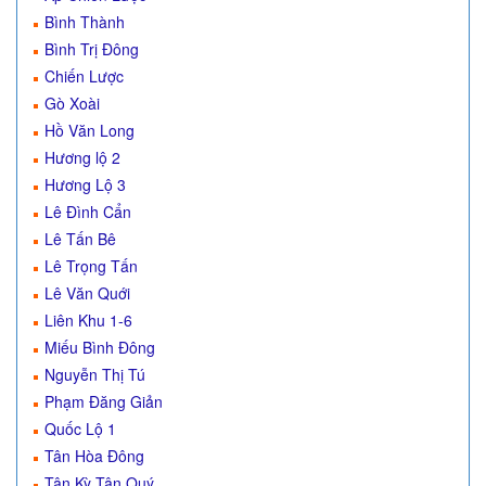
Bình Thành
Bình Trị Đông
Chiến Lược
Gò Xoài
Hồ Văn Long
Hương lộ 2
Hương Lộ 3
Lê Đình Cẩn
Lê Tấn Bê
Lê Trọng Tấn
Lê Văn Quới
Liên Khu 1-6
Miếu Bình Đông
Nguyễn Thị Tú
Phạm Đăng Giản
Quốc Lộ 1
Tân Hòa Đông
Tân Kỳ Tân Quý