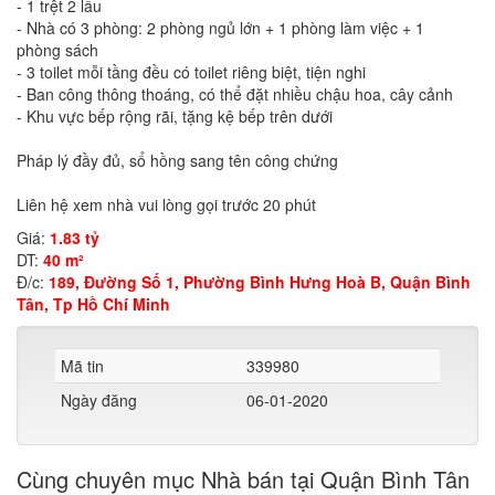
- 1 trệt 2 lầu
- Nhà có 3 phòng: 2 phòng ngủ lớn + 1 phòng làm việc + 1
phòng sách
- 3 toilet mỗi tầng đều có toilet riêng biệt, tiện nghi
- Ban công thông thoáng, có thể đặt nhiều chậu hoa, cây cảnh
- Khu vực bếp rộng rãi, tặng kệ bếp trên dưới
Pháp lý đầy đủ, sổ hồng sang tên công chứng
Liên hệ xem nhà vui lòng gọi trước 20 phút
Giá:
1.83 tỷ
DT:
40 m²
Đ/c:
189, Đường Số 1, Phường Bình Hưng Hoà B, Quận Bình
Tân, Tp Hồ Chí Minh
Mã tin
339980
Ngày đăng
06-01-2020
Cùng chuyên mục Nhà bán tại Quận Bình Tân