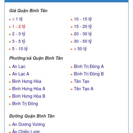
Giá Quận Bình Tân
< 1 tỷ
10 - 15 tỷ
1 - 2 tỷ
15 - 20 tỷ
2 - 3 tỷ
20 - 30 tỷ
3 - 5 tỷ
30 - 50 tỷ
5 - 10 tỷ
> 50 tỷ
Phường/xã Quận Bình Tân
An Lạc
Bình Trị Đông A
An Lạc A
Bình Trị Đông B
Bình Hưng Hòa
Tân Tạo
Bình Hưng Hòa A
Tân Tạo A
Bình Hưng Hòa B
Bình Trị Đông
Đường Quận Bình Tân
An Dương Vương
Ấp Chiến Lược