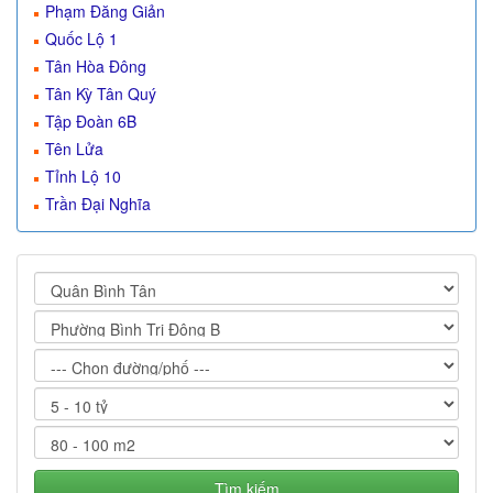
Phạm Đăng Giản
Quốc Lộ 1
Tân Hòa Đông
Tân Kỳ Tân Quý
Tập Đoàn 6B
Tên Lửa
Tỉnh Lộ 10
Trần Đại Nghĩa
Tìm kiếm