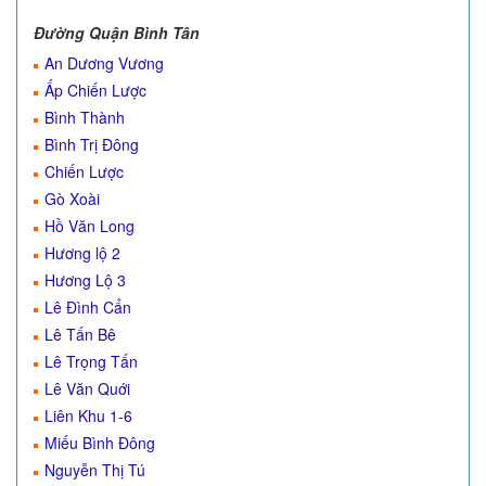
Đường Quận Bình Tân
An Dương Vương
Ấp Chiến Lược
Bình Thành
Bình Trị Đông
Chiến Lược
Gò Xoài
Hồ Văn Long
Hương lộ 2
Hương Lộ 3
Lê Đình Cẩn
Lê Tấn Bê
Lê Trọng Tấn
Lê Văn Quới
Liên Khu 1-6
Miếu Bình Đông
Nguyễn Thị Tú