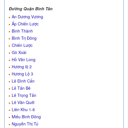
Đường Quận Bình Tân
An Dương Vương
Ấp Chiến Lược
Bình Thành
Bình Trị Đông
Chiến Lược
Gò Xoài
Hồ Văn Long
Hương lộ 2
Hương Lộ 3
Lê Đình Cẩn
Lê Tấn Bê
Lê Trọng Tấn
Lê Văn Quới
Liên Khu 1-6
Miếu Bình Đông
Nguyễn Thị Tú