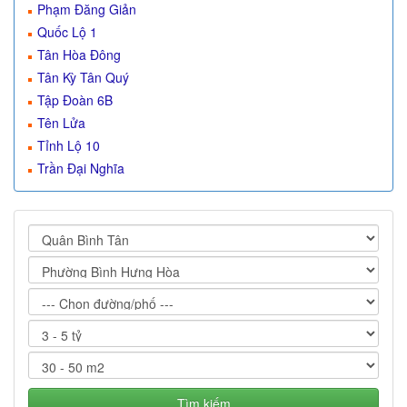
Phạm Đăng Giản
Quốc Lộ 1
Tân Hòa Đông
Tân Kỳ Tân Quý
Tập Đoàn 6B
Tên Lửa
Tỉnh Lộ 10
Trần Đại Nghĩa
Tìm kiếm