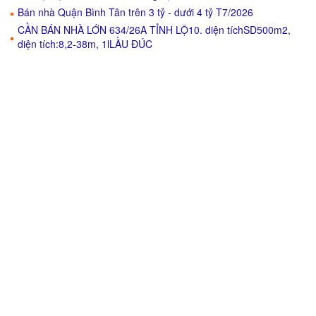
Bán nhà Quận Bình Tân trên 3 tỷ - dưới 4 tỷ T7/2026
CẦN BÁN NHÀ LỚN 634/26A TỈNH LỘ10. diện tíchSD500m2,
diện tích:8,2-38m, 1lLẦU ĐÚC