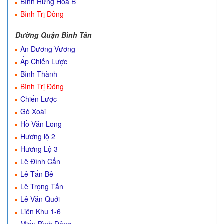
Bình Hưng Hòa B
Bình Trị Đông
Đường Quận Bình Tân
An Dương Vương
Ấp Chiến Lược
Bình Thành
Bình Trị Đông
Chiến Lược
Gò Xoài
Hồ Văn Long
Hương lộ 2
Hương Lộ 3
Lê Đình Cẩn
Lê Tấn Bê
Lê Trọng Tấn
Lê Văn Quới
Liên Khu 1-6