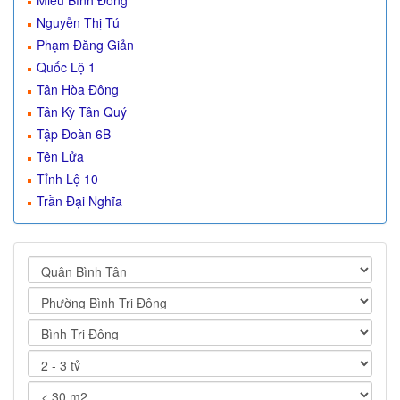
Miếu Bình Đông
Nguyễn Thị Tú
Phạm Đăng Giản
Quốc Lộ 1
Tân Hòa Đông
Tân Kỳ Tân Quý
Tập Đoàn 6B
Tên Lửa
Tỉnh Lộ 10
Trần Đại Nghĩa