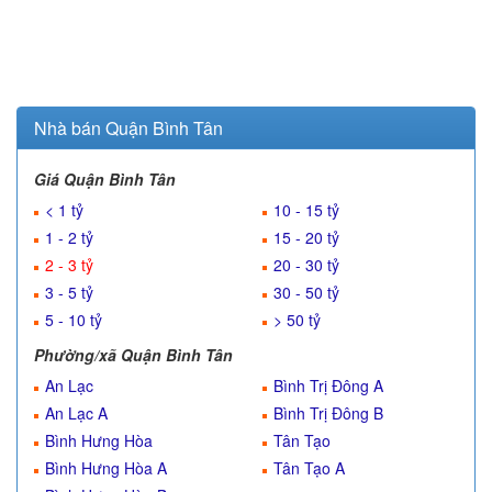
Nhà bán Quận Bình Tân
Giá Quận Bình Tân
< 1 tỷ
10 - 15 tỷ
1 - 2 tỷ
15 - 20 tỷ
2 - 3 tỷ
20 - 30 tỷ
3 - 5 tỷ
30 - 50 tỷ
5 - 10 tỷ
> 50 tỷ
Phường/xã Quận Bình Tân
An Lạc
Bình Trị Đông A
An Lạc A
Bình Trị Đông B
Bình Hưng Hòa
Tân Tạo
Bình Hưng Hòa A
Tân Tạo A