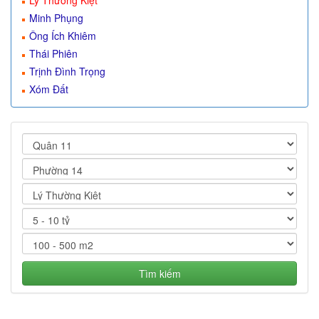
Lý Thường Kiệt
Minh Phụng
Ông Ích Khiêm
Thái Phiên
Trịnh Đình Trọng
Xóm Đất
Tìm kiếm