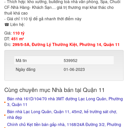
- Thích hợp: kho xưởng, building toà nhà văn phòng, Spa, Chuỗi
CF-Nhà Hàng- Khách Sạn… giá trị thương mại khai thác cho
thuê khá cao
- Giá chỉ 110 tỷ để gả nhanh thời điểm này
☎ Liên hệ:
Giá:
110 tỷ
DT:
451 m²
Đ/c:
299/5-5A, Đường Lý Thường Kiệt, Phường 14, Quận 11
Mã tin
539952
Ngày đăng
01-06-2023
Cùng chuyên mục Nhà bán tại Quận 11
Bán nhà 161D/104/70 nhà 3MT đường Lạc Long Quân, Phường
3, Quận 11
Bán nhà Lạc Long Quân, Quận 11, 45m2, kế trường sát chợ,
nhà đẹp
Chính chủ Kẹt tiền bán gấp nhà, 1168/24A Đường 3/2, Phường