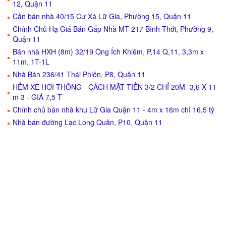
12, Quận 11
Cần bán nhà 40/15 Cư Xá Lữ Gia, Phường 15, Quận 11
Chính Chủ Hạ Giá Bán Gấp Nhà MT 217 Bình Thới, Phường 9,
Quận 11
Bán nhà HXH (8m) 32/19 Ông Ích Khiêm, P,14 Q,11, 3,3m x
11m, 1T-1L
Nhà Bán 236/41 Thái Phiên, P8, Quận 11
HẺM XE HƠI THÔNG - CÁCH MẶT TIỀN 3/2 CHỈ 20M -3,6 X 11
m 3 - GIÁ 7,5 T
Chính chủ bán nhà khu Lữ Gia Quận 11 - 4m x 16m chỉ 16,5 tỷ
Nhà bán đường Lạc Long Quân, P10, Quận 11