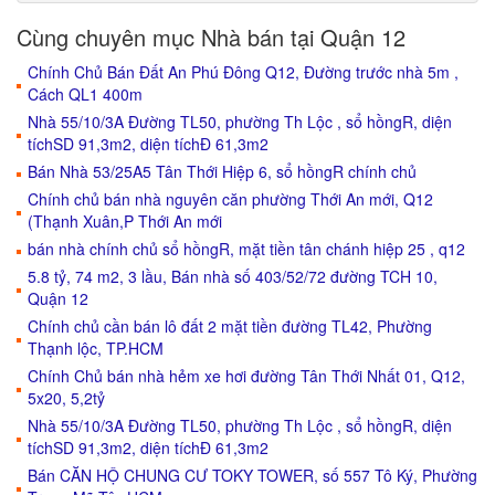
Cùng chuyên mục Nhà bán tại Quận 12
Chính Chủ Bán Đất An Phú Đông Q12, Đường trước nhà 5m ,
Cách QL1 400m
Nhà 55/10/3A Đường TL50, phường Th Lộc , sổ hồngR, diện
tíchSD 91,3m2, diện tíchĐ 61,3m2
Bán Nhà 53/25A5 Tân Thới Hiệp 6, sổ hồngR chính chủ
Chính chủ bán nhà nguyên căn phường Thới An mới, Q12
(Thạnh Xuân,P Thới An mới
bán nhà chính chủ sổ hồngR, mặt tiền tân chánh hiệp 25 , q12
5.8 tỷ, 74 m2, 3 lầu, Bán nhà số 403/52/72 đường TCH 10,
Quận 12
Chính chủ cần bán lô đất 2 mặt tiền đường TL42, Phường
Thạnh lộc, TP.HCM
Chính Chủ bán nhà hẻm xe hơi đường Tân Thới Nhất 01, Q12,
5x20, 5,2tỷ
Nhà 55/10/3A Đường TL50, phường Th Lộc , sổ hồngR, diện
tíchSD 91,3m2, diện tíchĐ 61,3m2
Bán CĂN HỘ CHUNG CƯ TOKY TOWER, số 557 Tô Ký, Phường