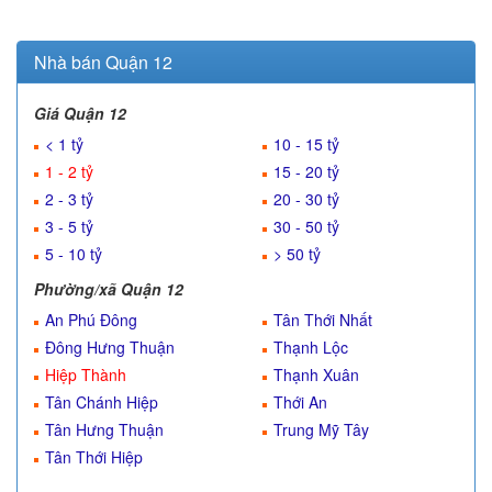
Nhà bán Quận 12
Giá Quận 12
< 1 tỷ
10 - 15 tỷ
1 - 2 tỷ
15 - 20 tỷ
2 - 3 tỷ
20 - 30 tỷ
3 - 5 tỷ
30 - 50 tỷ
5 - 10 tỷ
> 50 tỷ
Phường/xã Quận 12
An Phú Đông
Tân Thới Nhất
Đông Hưng Thuận
Thạnh Lộc
Hiệp Thành
Thạnh Xuân
Tân Chánh Hiệp
Thới An
Tân Hưng Thuận
Trung Mỹ Tây
Tân Thới Hiệp