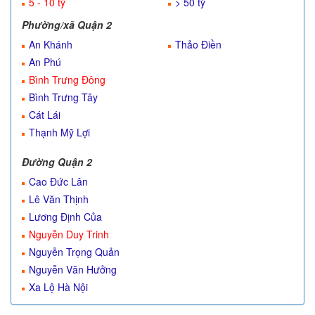
5 - 10 tỷ
> 50 tỷ
Phường/xã Quận 2
An Khánh
Thảo Điền
An Phú
Bình Trưng Đông
Bình Trưng Tây
Cát Lái
Thạnh Mỹ Lợi
Đường Quận 2
Cao Đức Lân
Lê Văn Thịnh
Lương Định Của
Nguyễn Duy Trinh
Nguyễn Trọng Quản
Nguyễn Văn Hưởng
Xa Lộ Hà Nội