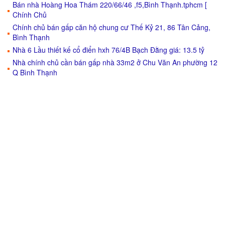
Bán nhà Hoàng Hoa Thám 220/66/46 ,f5,Bình Thạnh.tphcm [
Chính Chủ
Chính chủ bán gấp căn hộ chung cư Thế Kỷ 21, 86 Tân Cảng,
Bình Thạnh
Nhà 6 Lầu thiết kế cổ điển hxh 76/4B Bạch Đằng giá: 13.5 tỷ
Nhà chính chủ cần bán gấp nhà 33m2 ở Chu Văn An phường 12
Q Bình Thạnh