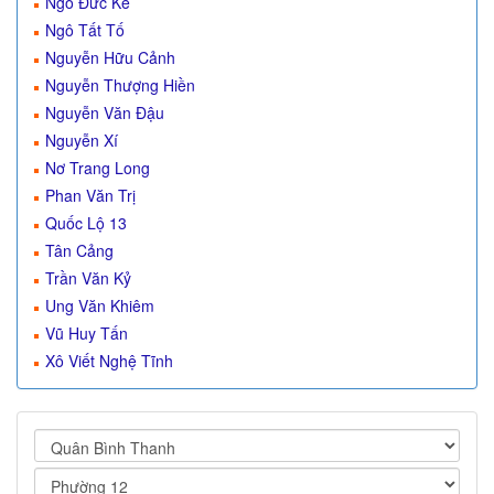
Ngô Đức Kế
Ngô Tất Tố
Nguyễn Hữu Cảnh
Nguyễn Thượng Hiền
Nguyễn Văn Đậu
Nguyễn Xí
Nơ Trang Long
Phan Văn Trị
Quốc Lộ 13
Tân Cảng
Trần Văn Kỷ
Ung Văn Khiêm
Vũ Huy Tấn
Xô Viết Nghệ Tĩnh