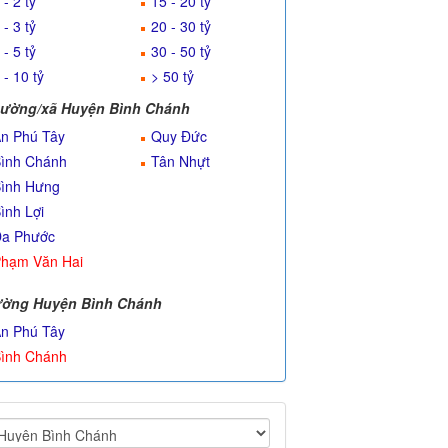
 - 2 tỷ
15 - 20 tỷ
 - 3 tỷ
20 - 30 tỷ
 - 5 tỷ
30 - 50 tỷ
 - 10 tỷ
> 50 tỷ
ường/xã Huyện Bình Chánh
n Phú Tây
Quy Đức
ình Chánh
Tân Nhựt
ình Hưng
ình Lợi
a Phước
hạm Văn Hai
ờng Huyện Bình Chánh
n Phú Tây
ình Chánh