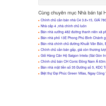
Cùng chuyên mục Nhà bán tại 
Chính chủ cần bán nhà C4 3.8×15, GIÁ 7
Nhà cấp 4 ,nhà chính chủ luôn
Bán nhà xưởng 482 đường thanh niên xã p
Bán nhà phố 13E Phong Phú Bình Chánh gi
Bán nhà chính chủ đường Khuất Văn Bức, B
Chính chủ cần bán gấp, giá còn thương lư
Giỏ Hàng Căn Hộ Saigon Intela (Sài Gòn I
Chính chủ bán CH Conic Đông Nam Á 63m, 
Bán nhà mặt tiền số 35 Đường số 5, KDC 
Biệt thự Đại Phúc Green Villas, Ngay Công 