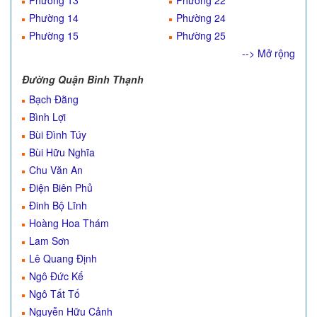
Phường 13
Phường 22
Phường 14
Phường 24
Phường 15
Phường 25
--> Mở rộng
Đường Quận Bình Thạnh
Bạch Đằng
Bình Lợi
Bùi Đình Túy
Bùi Hữu Nghĩa
Chu Văn An
Điện Biên Phủ
Đinh Bộ Lĩnh
Hoàng Hoa Thám
Lam Sơn
Lê Quang Định
Ngô Đức Kế
Ngô Tất Tố
Nguyễn Hữu Cảnh