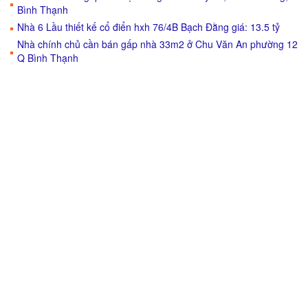
Bình Thạnh
Nhà 6 Lầu thiết kế cổ điển hxh 76/4B Bạch Đằng giá: 13.5 tỷ
Nhà chính chủ cần bán gấp nhà 33m2 ở Chu Văn An phường 12
Q Bình Thạnh